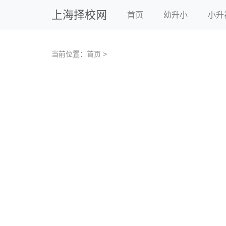
上海择校网
首页
幼升小
小升
当前位置：
首页
>