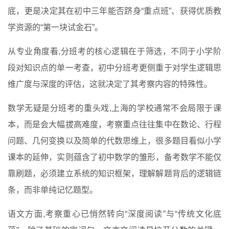
底，更是决定其在初中三年能否跻身“重点班”、获得优质教
学资源的“第一块试金石”。
从专业角度看,分班考的核心逻辑在于筛选，不同于小学阶
段对知识点的单一考查，初中分班考更侧重于对学生逻辑思
维广度与深度的评估，这就决定了其考察内容的特殊性。
数学无疑是分班考的重头戏,上海的学校通常不会局限于课
本，而是会大幅拔高难度，考察重点往往集中在数论、行程
问题、几何变换以及简单的代数思维上，很多题目看似小学
课本的延伸，实则蕴含了初中数学的雏形，备考数学不能仅
靠刷题，必须建立系统的知识框架，理解解题背后的逻辑链
条，而非单纯记忆题型。
语文方面,考察重心已悄然转向“深度阅读”与“传统文化底