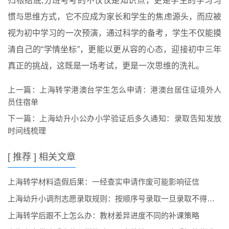
归根结底,分班考考的不仅仅是知识点，更是学生的学习习
惯与思维方式，它不应成为家长和学生的焦虑源头，而应被
视为初中学习的一次预演，通过科学的备考，学生不仅能摸
清自己的“学情坐标”，更能以更从容的心态，迎接初中三年
真正的挑战，这既是一场考试，更是一次思维的洗礼。
上一篇：
上海转学港澳台学生怎么申请：港澳台居住证境外人
员住宿单
下一篇：
上海幼升小公办小学验证后多久通知：录取告知发放
时间线梳理
[ 推荐 ] 相关文章
上海转学材料造假后果：一经查实申请作废可能影响征信
上海幼升小调剂志愿录取规则：按顺序号录取一旦录取不得放弃
上海转学后跟不上怎么办：教材差异进度不同的补课策略