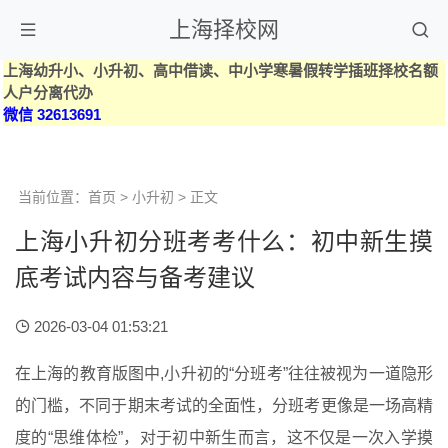
上海择校网
上海幼升小、小升初、高中借读、中小学寒暑假转学插班择校名额
人户分离代办
微信 32613691
当前位置：
首页
>
小升初
> 正文
上海小升初分班考考什么：初中新生摸
底考试内容与备考建议
2026-03-04 01:53:21
在上海的教育版图中,小升初的“分班考”往往被视为一道隐形
的门槛，不同于期末考试的全面性，分班考更像是一场高精
度的“思维体检”，对于初中新生而言，这不仅是一次入学摸