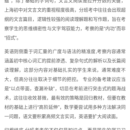
蕴”，除了基础的字词句，文言文阅读是拉开分数的关键，
上海初中对文言文的重视程度极高，分班考中往往会出现超
纲的文言篇目，逻辑性较强的阅读理解题和写作题，旨在考
察学生的思维缜密性与文字驾驭能力，考察的是“内功”而非
“招式”。
英语则侧重于词汇量的广度与语法的精准度,考察内容通常
涵盖初中核心词汇的提前渗透、复杂句式的解析以及长篇阅
读理解，这部分内容对基础扎实的学生来说，通常难度不
大，但高分往往取决于细节的把控。 专业的备考建议应当
是“以点带面，查漏补缺”，切忌在考前进行突击式的题海战
术，这往往收效甚微，最有效的策略是回归教材，但要在教
材的基础上进行“高阶延伸”，数学要尝试用多种方法解决同
一问题，语文要积累高频文言实词，英语要扩大阅读面。