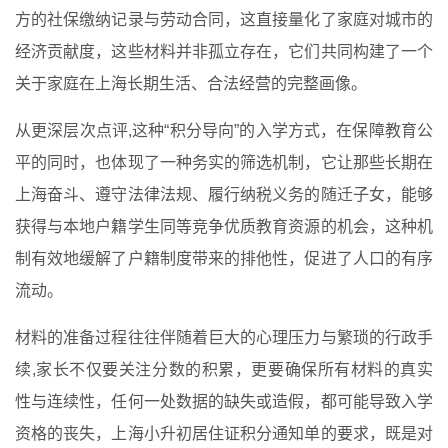
方的社保缴纳记录与劳动合同，这直接量化了家庭对城市的
经济贡献度，这些材料并非孤立存在，它们共同构建了一个
关于家庭在上海长期生活、合法经营的完整画像。
从更深层次点评,这种“积分导向”的入学方式，在保障教育公
平的同时，也体现了一种务实的筛选机制，它让那些长期在
上海奋斗、遵守法律法规、履行纳税义务的随迁子女，能够
获得与本地户籍学生同等竞争优质教育资源的机会，这种机
制有效地缓解了户籍制度带来的排他性，促进了人口的有序
流动。
材料的准备过程往往伴随着巨大的心理压力与繁琐的行政手
续,家长不仅要关注分数的积累，更要确保所有材料的真实
性与连续性，任何一处数据的缺失或造假，都可能导致入学
资格的丧失，上海小升初居住证积分通知单的要求，既是对