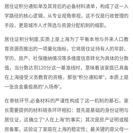
居住证积分通知单及其背后的必备材料清单，构成了这一入
学路径的核心逻辑，从专业视角审视，这不仅是行政管理的
手段，更是城市人才筛选与资源分配机制的缩影。
居住证积分制度,实质上是上海为了平衡本地与外来人口教
育资源而推出的一项量化指标，它将居住证持有人的年龄、
学历、房产、社保缴纳情况等多维度信息转化为具体的分数
值，当分数达到120分这一基准线时，意味着该家庭已具备
在上海接受义务教育的资格，那张“积分通知单”，本质上是
一张含金量极高的“入场券”。
在审核环节,必备材料的严谨性构成了这一机制的基石，家
长需要提供的材料链条环环相扣：首先是基础的身份证明与
居住证，这确立了“人在上海”的事实；其次是房产证明或租
房备案，这验证了家庭在上海的稳定性；最关键的是父母一