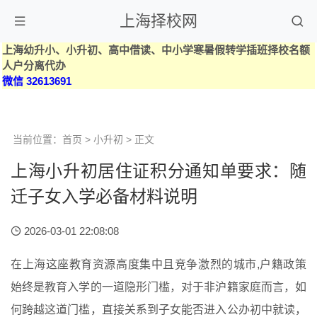
上海择校网
上海幼升小、小升初、高中借读、中小学寒暑假转学插班择校名额
人户分离代办
微信 32613691
当前位置：
首页
>
小升初
> 正文
上海小升初居住证积分通知单要求：随
迁子女入学必备材料说明
2026-03-01 22:08:08
在上海这座教育资源高度集中且竞争激烈的城市,户籍政策
始终是教育入学的一道隐形门槛，对于非沪籍家庭而言，如
何跨越这道门槛，直接关系到子女能否进入公办初中就读，