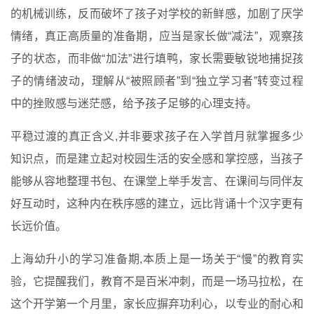
的机械训练，反而破坏了孩子对学校的新鲜感，加剧了厌学
情绪，真正高质量的准备期，应当是家长做“减法”，观察孩
子的状态，而非做“加法”进行填鸭，家长需要敏锐地捕捉孩
子的情绪波动，理解从“被照顾者”到“独立学习者”转变过程
中的挫败感与迷茫感，给予孩子足够的心理支持。
平稳过渡的真正含义,并非要求孩子在入学首月就掌握多少
知识点，而是建立起对校园生活的安全感和掌控感，当孩子
能够从容地整理书包、在课堂上举手发言、在课间与同伴友
好互动时，这种内在秩序感的建立，远比背诵十个汉字更有
长远价值。
上海幼升小的学习准备期,本质上是一场关于“慢”的教育实
验，它提醒我们，教育不是百米冲刺，而是一场马拉松，在
这个开学第一个月里，家长应摒弃功利心，以专业的耐心和