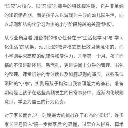
“适应”为核心、以“习惯”为抓手的特殊缓冲期，它并非单纯
的知识储备期，而是孩子从以游戏为主导的幼儿园生活，向
以规则和结构化学习为主的小学阶段跨越的关键“跳板”。
从专业角度看,准备期的核心任务在于“生活化学习”与“学习
化生活”的切换，幼儿园的教育模式是松散且情境化的，而
小学则要求高度的纪律性和专注力，开学第一个月，孩子面
临的不仅是新环境、新面孔，更是课间十分钟的管理、书包
的整理、课堂听讲的专注度以及如厕规则的适应，这些看似
琐碎的“小事”，实则是孩子构建自我管理能力的基石，准备
期就是让孩子在这些高频发生的日常事务中，逐渐内化规则
意识，学会为自己的行为负责。
对于家长而言,这一时期最大的挑战在于心态的“松绑”，许多
家长容易陷入“慢一步就落后”的恐慌，过早介入拼音、算术