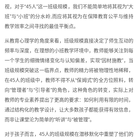
视，对于“45人”这一班级规模，我们不能简单地将其视为“大
班”与“小班”的分水岭,而应将其视为在保障教育公平与维持
教学效率之间寻找的最佳平衡点。
从教育心理学的角度来看，班级规模直接决定了师生互动的
频率与深度，在理想的小班教学环境中，教师能够关注到每
一个学生的细微情绪变化与认知偏差，实现“因材施教”，当
班级规模突破这一临界点，教师的精力将被物理性地稀释，
在45人的班级中，教师不得不从“保姆式”的全方位照料，转
向“管理者”与“引导者”的角色，这种角色的转变，实际上对
教师的专业素养提出了更高的要求：如何利用有限的时间，
通过结构化的教学设计，让大多数孩子都能获得有效信息，
而非让课堂沦为简单的“听讲”与“被管理”。
对于孩子而言，45人的班级规模在潜移默化中重塑了他们的