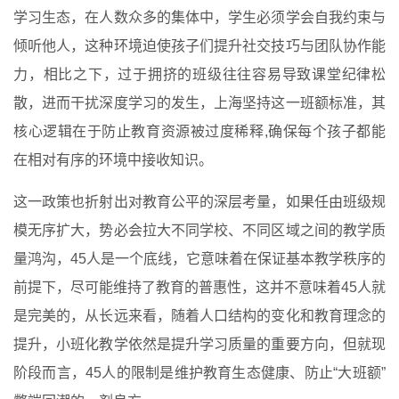
学习生态，在人数众多的集体中，学生必须学会自我约束与
倾听他人，这种环境迫使孩子们提升社交技巧与团队协作能
力，相比之下，过于拥挤的班级往往容易导致课堂纪律松
散，进而干扰深度学习的发生，上海坚持这一班额标准，其
核心逻辑在于防止教育资源被过度稀释,确保每个孩子都能
在相对有序的环境中接收知识。
这一政策也折射出对教育公平的深层考量，如果任由班级规
模无序扩大，势必会拉大不同学校、不同区域之间的教学质
量鸿沟，45人是一个底线，它意味着在保证基本教学秩序的
前提下，尽可能维持了教育的普惠性，这并不意味着45人就
是完美的，从长远来看，随着人口结构的变化和教育理念的
提升，小班化教学依然是提升学习质量的重要方向，但就现
阶段而言，45人的限制是维护教育生态健康、防止“大班额”