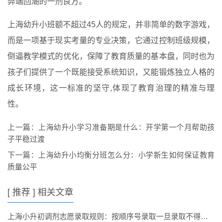
弊端回潮的一剂良方。
上海幼升小班额不超过45人的规定，并非简单的数字游戏，
而是一项基于现实考量的专业决策，它通过控制班级规模，
倒逼教学模式的优化，保障了教育质量的基本盘，同时也为
孩子们提供了一个既能接受系统知识，又能锻炼独立人格的
成长环境，这一标准的坚守,体现了教育治理的精准与理
性。
上一篇：
上海幼升小学习准备期是什么：开学第一个月帮助孩
子平稳过渡
下一篇：
上海幼升小均衡分班怎么分：小学新生如何保证教育
质量公平
[ 推荐 ] 相关文章
上海小升初调剂志愿录取规则：按顺序号录取一旦录取不得放弃