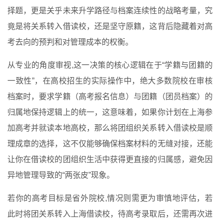
择题，更是关乎未来升学路径与档案连续性的战略考量，究
竟是将关系转入借读校，还是坚守原籍，这背后隐藏着对高
考去向的预判和对管理成本的权衡。
从专业的角度审视,这一决策的核心逻辑在于“学籍与团籍的
一致性”，在高校招生的实际操作中，绝大多数院校在审核
档案时，要求学籍（高考报名信息）与团籍（团员档案）的
归属地保持逻辑上的统一，这意味着，如果你计划在上海参
加高考并就读本地高校，那么将团组织关系转入借读校是顺
理成章的选择，这不仅能够确保档案材料的无缝对接，还能
让你在借读校的团组织生活中获得更直接的归属感，避免因
异地管理导致的“两张皮”现象。
若你的高考目标是省外院校,情况则需更为审慎地评估，若
此时将团关系转入上海借读校，待高考录取后，还需再次进