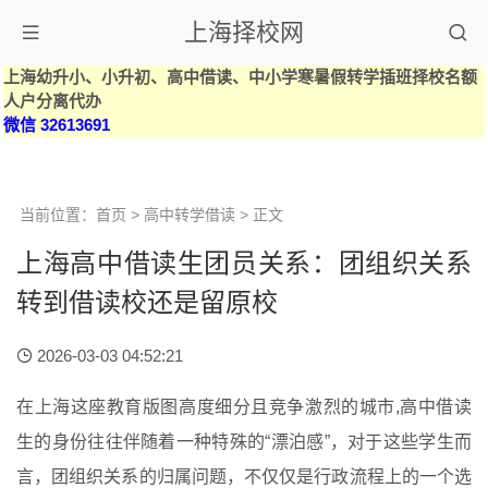
上海择校网
上海幼升小、小升初、高中借读、中小学寒暑假转学插班择校名额
人户分离代办
微信 32613691
当前位置：
首页
>
高中转学借读
> 正文
上海高中借读生团员关系：团组织关系
转到借读校还是留原校
2026-03-03 04:52:21
在上海这座教育版图高度细分且竞争激烈的城市,高中借读
生的身份往往伴随着一种特殊的“漂泊感”，对于这些学生而
言，团组织关系的归属问题，不仅仅是行政流程上的一个选