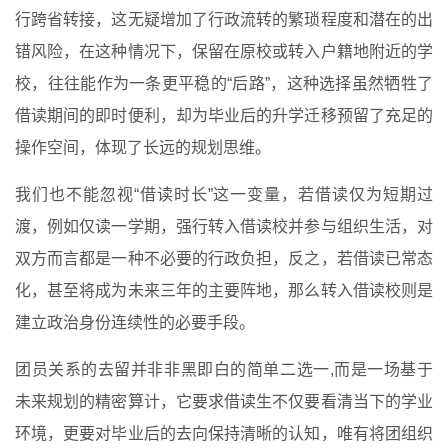
行跨省转接，这无疑增加了行政流转的繁琐程度和潜在的出
错风险，在这种情况下，保留在原校或转入户籍地附近的学
校，往往能作为一条更平稳的“后路”，这种选择虽然牺牲了
借读期间的即时便利，却为毕业后的升学迁移预留了充足的
操作空间，体现了长远的规划思维。
我们也不能忽视“借读时长”这一变量，若借读仅为短期过
渡，例如仅读一学期，强行转入借读校并参与组织生活，对
双方而言都是一种不必要的行政负担，反之，若借读已常态
化，甚至将成为未来三年的主要阵地，那么转入借读校则是
建立政治身份连续性的必要手段。
团员关系的去留并非非黑即白的简单二选一,而是一场基于
未来规划的精密算计，它要求借读生不仅要看清当下的学业
环境，更要对毕业后的去向保持清晰的认知，唯有将团组织