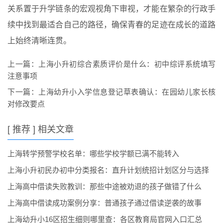
关系置于升学链条的宏观视角下审视，才能在繁杂的行政手
续中找到最适合自己的路径，确保青春的足迹在成长的道路
上始终清晰连贯。
上一篇：
上海小升初综合素质评价是什么：初中综评系统填写
注意事项
下一篇：
上海幼升小入学信息登记草表确认：在园幼儿家长核
对修改要点
[ 推荐 ] 相关文章
上海转学预警学校名单：哪些学校学额已满不能转入
上海小升初民办初中分类报名：直升计划统招计划区分与选择
上海高中借读失败教训：那些中途被劝退的孩子做错了什么
上海高中借读成功案例分享：普通孩子通过借读逆袭的故事
上海幼升小16区招生细则哪里查：各区教育局官网入口汇总